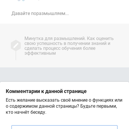
Давайте поразмышляем...
Минутка для размышлений. Как оценить
свою успешность в получении знаний и
сделать процесс обучения более
эффективным
Комментарии к данной странице
Есть желание высказать своё мнение о функциях или
о содержимом данной страницы? Будьте первыми,
кто начнёт беседу.