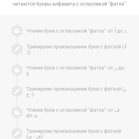
читаются буквы алфавита с огласовкой "фатха"
Чтение букв с огласовкой "фатха": от أ до ذ
Тренируем произношение букв с фатхой (أ-
ذ)
Чтение букв с огласовкой "фатха": от ر до
غ
Тренируем произношение букв с фатхой (ر
- غ)
Чтение букв с огласовкой "фатха": от ف
до ى
Тренируем произношение букв с фатхой
(ف - ي)