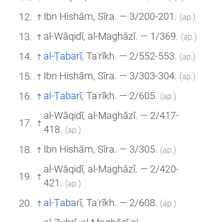
Ibn Hishām, Sīra. — 3/200-201.
(ар.)
al-Wāqidī, al-Maghāzī. — 1/369.
(ар.)
al-Ṭabarī
, Taʾrīkh. — 2/552-553.
(ар.)
Ibn Hishām, Sīra. — 3/303-304.
(ар.)
al-Ṭabarī
, Taʾrīkh. — 2/605.
(ар.)
al-Wāqidī, al-Maghāzī. — 2/417-
418.
(ар.)
Ibn Hishām, Sīra. — 3/305.
(ар.)
al-Wāqidī, al-Maghāzī. — 2/420-
421.
(ар.)
al-Ṭabarī
, Taʾrīkh. — 2/608.
(ар.)
al-Zuhrī, al-Maghāzī al-