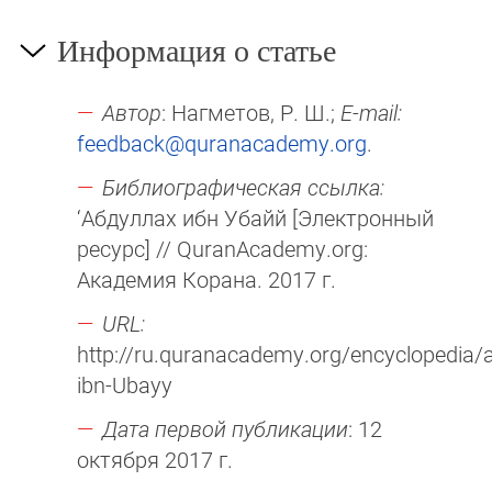
Информация о статье
Автор
: Нагметов, Р. Ш.;
E-mail:
feedback@quranacademy.org
.
Библиографическая ссылка:
‘Абдуллах ибн Убайй [Электронный
ресурс] // QuranAcademy.org:
Академия Корана. 2017 г.
URL:
http://ru.quranacademy.org/encyclopedia/ar
ibn-Ubayy
Дата первой публикации
: 12
октября 2017 г.