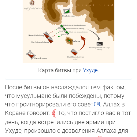
Карта битвы при
Ухуде
.
После битвы он наслаждался тем фактом,
что мусульмане были побеждены, потому
что проигнорировали его совет
. Аллах в
Коране говорит:
То, что постигло вас в тот
день, когда встретились две армии при
Ухуде, произошло с дозволения Аллаха для