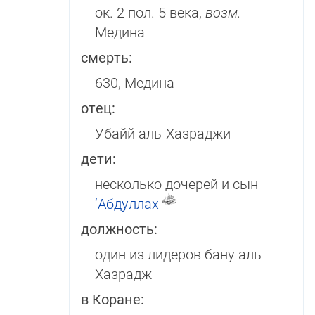
ок. 2 пол. 5 века,
возм.
Медина
смерть:
630, Медина
отец:
Убайй аль-Хазраджи
дети:
несколько дочерей и сын
‘Абдуллах
должность:
один из лидеров бану аль-
Хазрадж
в Коране: