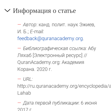
Информация о статье
Автор
: канд. полит. наук Эжиев,
И. Б.;
E-mail:
feedback@quranacademy.org
.
Библиографическая ссылка:
Абу
Ляхаб [Электронный ресурс] //
QuranAcademy.org: Академия
Корана. 2020 г.
URL:
http://ru.quranacademy.org/encyclopedia/a
Lahab
Дата первой публикации
: 6 июня
2017 г.