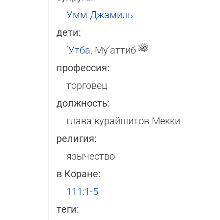
Умм Джамиль
дети:
‘Утба
, Му‘аттиб
профессия:
торговец
должность:
глава курайшитов Мекки
религия:
язычество
в Коране:
111:1-5
теги: