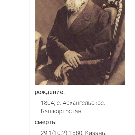
рождение:
1804; с. Архангельское,
Башкортостан
смерть:
29.1(10.2).1880; Ка­зань,