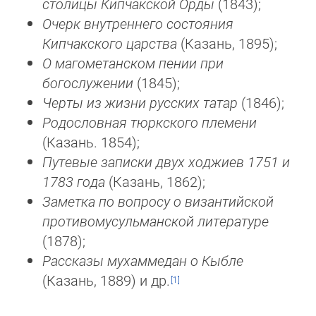
столицы Кипчакской Орды
(1843);
Очерк внутреннего состояния
Кипчакского царства
(Казань, 1895);
О магометанском пении при
богослужении
(1845);
Черты из жизни русских татар
(1846);
Родословная тюркского племени
(Казань. 1854);
Путевые записки двух ходжиев 1751 и
1783 года
(Казань, 1862);
Заметка по вопросу о византийской
противомусульманской литературе
(1878);
Рассказы мухаммедан о Кыбле
(Казань, 1889) и др.