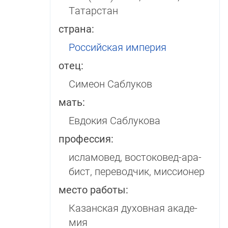
Татарстан
страна:
Российская империя
отец:
Симеон Саблуков
мать:
Евдокия Саблукова
профессия:
исламовед, востоковед-ара­­
бист, переводчик, миссионер
место работы:
Казанская духовная ака­де­
мия