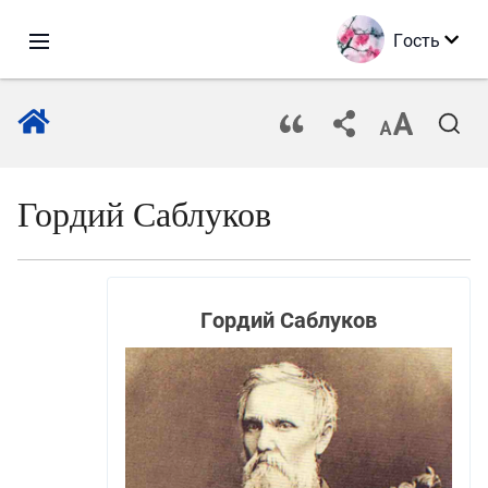
Гость
Гордий Саблуков
Гордий Саблуков