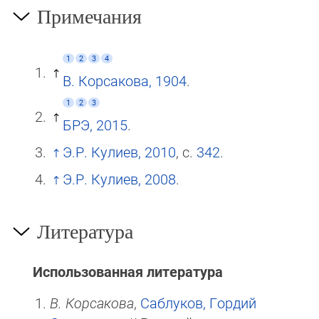
Примечания
1
2
3
4
В. Корсакова, 1904
.
1
2
3
БРЭ, 2015
.
Э.Р. Кулиев, 2010
, с.
342
.
Э.Р. Кулиев, 2008
.
Литература
Использованная литература
В. Корсакова
,
Саблуков, Гордий