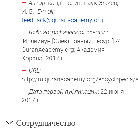
Автор
: канд. полит. наук Эжиев,
И. Б.;
E-mail:
feedback@quranacademy.org
.
Библиографическая ссылка:
‘Иллиййун [Электронный ресурс] //
QuranAcademy.org: Академия
Корана. 2017 г.
URL:
http://ru.quranacademy.org/encyclopedia/art
Дата первой публикации
: 22 июня
2017 г.
Сотрудничество