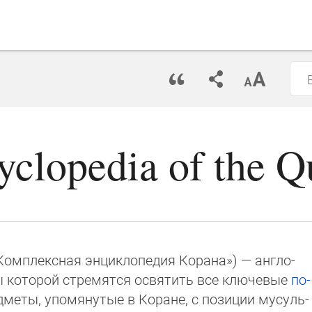
yclopedia of the Q
Комп­лекс­ная энциклопедия Ко­ра­на») — анг­ло­
ры ко­торой стре­мят­ся освятить все клю­че­вые
по­
д­ме­ты, упомянутые в Коране, с позиции мусуль­