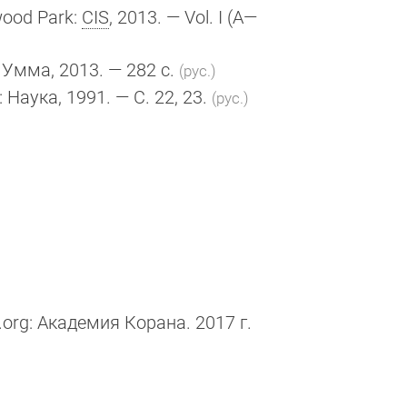
wood Park:
CIS
, 2013. — Vol. I (A—
 : Умма, 2013. — 282 с.
(рус.)
 : Наука, 1991. — С. 22, 23.
(рус.)
org: Академия Корана. 2017 г.