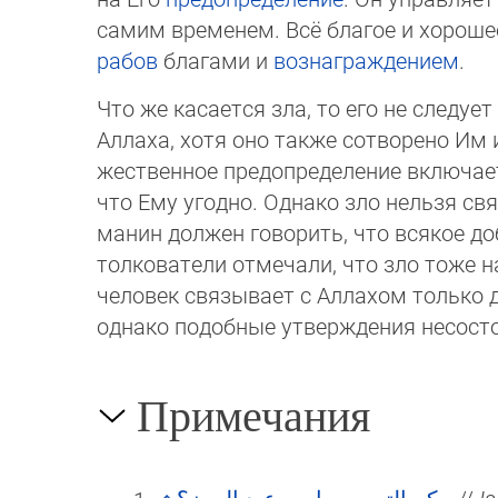
самим временем. Всё благое и хорошее
рабов
благами и
вознаграждением
.
Что же касается зла, то его не следу
Аллаха, хотя оно также сотворено Им 
жественное предопределение включает 
что Ему угодно. Однако зло нельзя свя
манин должен говорить, что всякое до
толкователи отмечали, что зло тоже н
человек связывает с Аллахом только д
однако подобные утверждения несост
Примечания