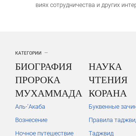
виях сотрудни­чест­ва и других инте
КАТЕГОРИИ
БИОГРАФИЯ
НАУКА
ПРОРОКА
ЧТЕНИЯ
МУХАММАДА
КОРАНА
Аль-‘Акаба
Буквенные зачи
Вознесение
Правила таджви
Ночное путешествие
Таджвид