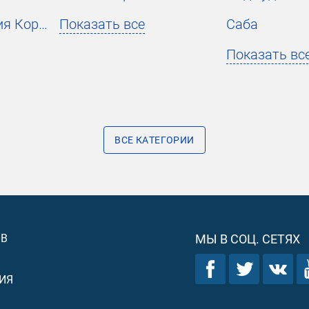
Украшение чтения Корана
Показать все
Саба
Показать вс
ВСЕ КАТЕГОРИИ
ОВ
МЫ В СОЦ. СЕТЯХ
ИЯ