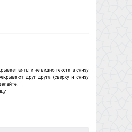
рывает аяты и не видно текста, а снизу
рекрывают друг друга (сверху и снизу
делайте.
ицу