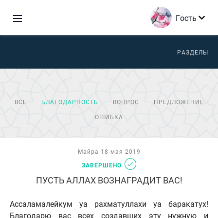
Гость
РАЗДЕЛЫ
ВСЕ
БЛАГОДАРНОСТЬ
ВОПРОС
ПРЕДЛОЖЕНИЕ
ОШИБКА
Майра 18 мая 2019
ЗАВЕРШЕНО
ПУСТЬ АЛЛАХ ВОЗНАГРАДИТ ВАС!
Ассаламалейкум уа рахматуллахи уа баракатух!
Благодарю вас всех создавших эту нужную и