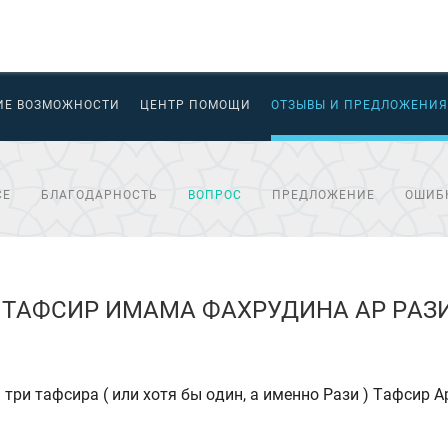
ИЕ ВОЗМОЖНОСТИ
ЦЕНТР ПОМОЩИ
ОТЗЫВЫ И ПРЕДЛОЖЕНИЯ
СЕ
БЛАГОДАРНОСТЬ
ВОПРОС
ПРЕДЛОЖЕНИЕ
ОШИБ
ТАФСИР ИМАМА ФАХРУДИНА АР РАЗИ
три тафсира ( или хотя бы один, а именно Рази ) Тафсир А