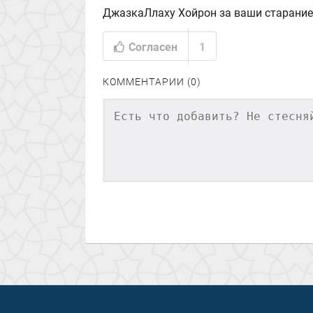
ДжазкаЛлаху Хойрон за ваши старание
Согласен
1
КОММЕНТАРИИ (0)