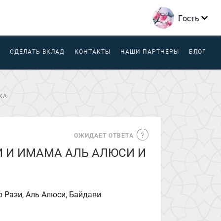
Гость
СДЕЛАТЬ ВКЛАД
КОНТАКТЫ
НАШИ ПАРТНЕРЫ
БЛОГ
КА
ОЖИДАЕТ ОТВЕТА
 И ИМАМА АЛЬ АЛЮСИ И
р Рази, Аль Алюси, Байдави