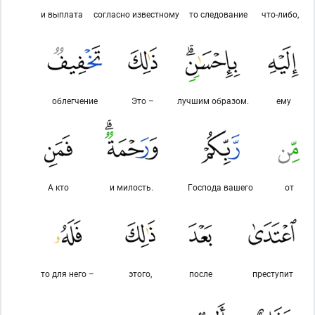
и выплата
согласно известному
то следование
что-либо,
облегчение
Это –
лучшим образом.
ему
А кто
и милость.
Господа вашего
от
то для него –
этого,
после
преступит