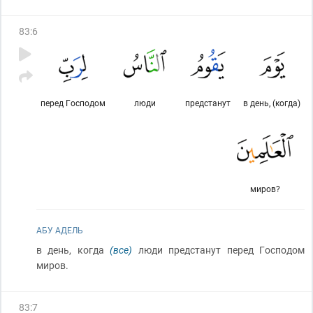
83
:
6
перед Господом
люди
предстанут
в день, (когда)
миров?
АБУ АДЕЛЬ
в день, когда
(все)
люди предстанут перед Господом
миров.
83
:
7