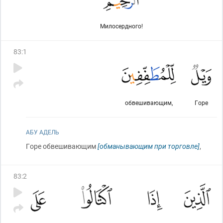
Милосердного!
83
:
1
обвешивающим,
Горе
АБУ АДЕЛЬ
Горе обвешивающим
[обманывающим при торговле]
,
83
:
2