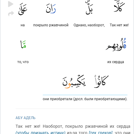
на
покрыло ржавчиной
Однако, наоборот,
Так нет же!
то, что
их сердца
они приобретали (досл. были приобретающими).
АБУ АДЕЛЬ
Так нет же! Наоборот, покрыло ржавчиной их сердца
(чтобы признать истину)
из-за того
[тех грехов]
, что они