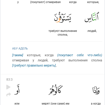
у
(покупают) отмеривая
когда
которые,
требуют выполнение
людей,
сполна,
АБУ АДЕЛЬ
[таким]
которые, когда
(покупают себе что-либо)
отмеривая у людей, требуют выполнения сполна
[требуют правильно мерить]
,
83
:
3
или
мерят (они сами) им
а когда