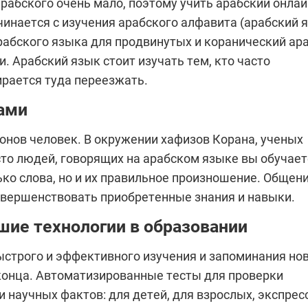
рабского очень мало, поэтому учить арабский онлай
инается с изучения арабского алфавита (арабский 
рабского языка для продвинутых и коранический ар
. Арабский язык стоит изучать тем, кто часто
ирается туда переезжать.
ами
онов человек. В окружении хафизов Корана, ученых
сто людей, говорящих на арабском языке вы обучает
ко слова, но и их правильное произношение. Общени
овершенствовать приобретенные знания и навыки.
шие технологии в образовании
строго и эффективного изучения и запоминания но
конца. Автоматизированные тесты для проверки
 научных фактов: для детей, для взрослых, экспресс