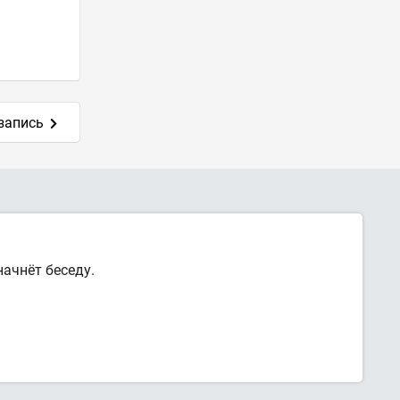
запись
ачнёт беседу.