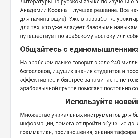
Литературы на русском языке по изучению а
Академии Корана – лучшее решение. Все нач
для начинающих). Уже в разработке уроки а
для тех, кто уже владеет базовыми навыками
путешествует по арабскому востоку или соб
Общайтесь с единомышленник
На арабском языке говорит около 240 милли
богословов, ищущих знания студентов и про
эффективнее и быстрее запоминаете не толь
арабоязычной группе помогает постоянно с
Используйте новей
Множество уникальных инструментов для бы
информации, помогают пройти обучение до 
грамматики, произношения, знания тафсира и