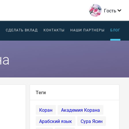
Гость
СДЕЛАТЬ ВКЛАД
КОНТАКТЫ
НАШИ ПАРТНЕРЫ
БЛОГ
на
Теги
Коран
Академия Корана
Арабский язык
Сура Ясин