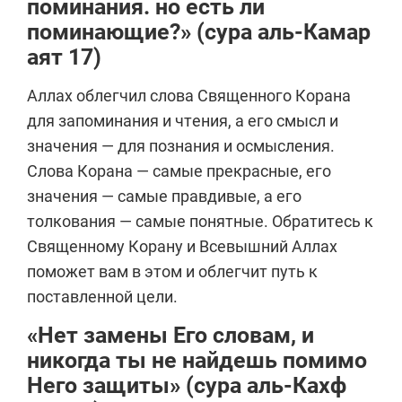
поминания. но есть ли
поминающие?» (сура аль-Камар
аят 17)
Аллах облегчил слова Священного Корана
для запоминания и чтения, а его смысл и
значения — для познания и осмысления.
Слова Корана — самые прекрасные, его
значения — самые правдивые, а его
толкования — самые понятные. Обратитесь к
Священному Корану и Всевышний Аллах
поможет вам в этом и облегчит путь к
поставленной цели.
«Нет замены Его словам, и
никогда ты не найдешь помимо
Него защиты» (сура аль-Кахф