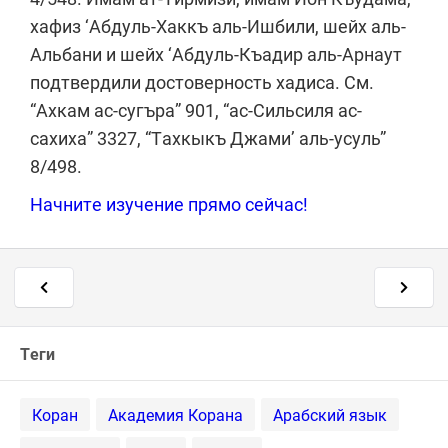
хафиз ‘Абдуль-Хаккъ аль-Ишбили, шейх аль-
Альбани и шейх ‘Абдуль-Къадир аль-Арнаут
подтвердили достоверность хадиса. См.
“Ахкам ас-сугъра” 901, “ас-Сильсиля ас-
сахиха” 3327, “Тахкыкъ Джами’ аль-усуль”
8/498.
Начните изучение прямо сейчас!
Теги
Коран
Академия Корана
Арабский язык