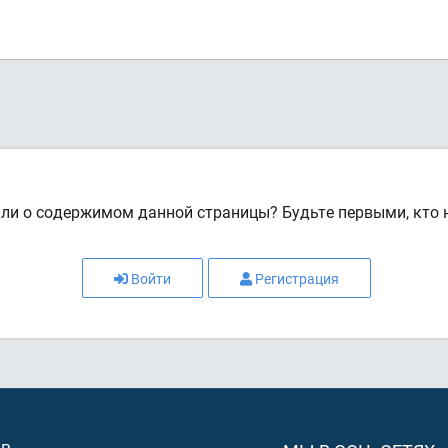
или о содержимом данной страницы? Будьте первыми, кто н
Войти
Регистрация