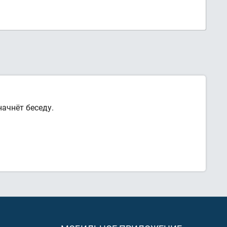
ачнёт беседу.