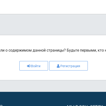
или о содержимом данной страницы? Будьте первыми, кто н
Войти
Регистрация