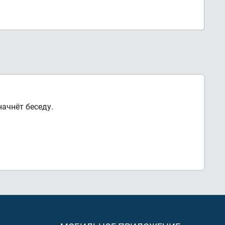
ачнёт беседу.