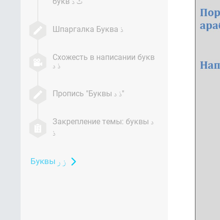
букв
Шпаргалка Буква
Схожесть в написании букв
Пропись "Буквы
"
Закрепление темы: буквы
Буквы