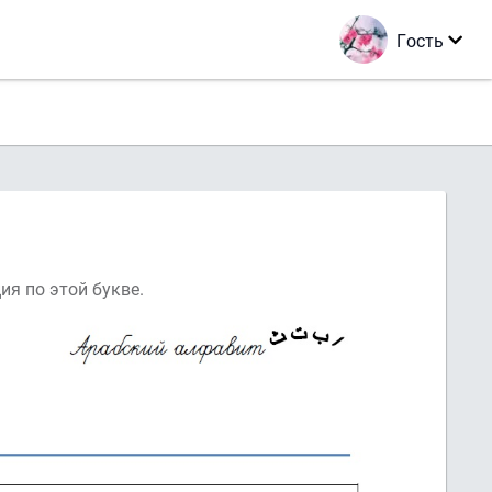
Гость
 информация по этой букве.