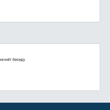
ачнёт беседу.