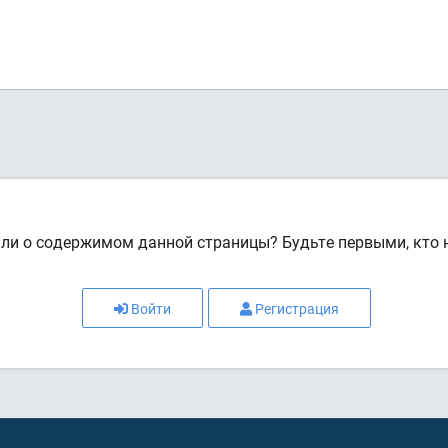
или о содержимом данной страницы? Будьте первыми, кто н
Войти
Регистрация