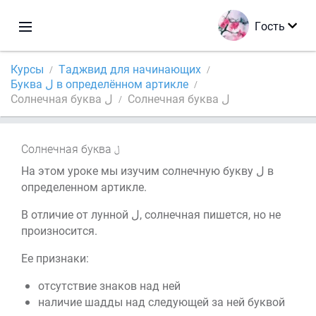
Гость
Курсы
Таджвид для начинающих
Буква ل в определённом артикле
Солнечная буква ل
Солнечная буква ل
Солнечная буква
На этом уроке мы изучим солнечную букву ل в
определенном артикле.
В отличие от лунной ل, солнечная пишется, но не
произносится.
Ее признаки:
отсутствие знаков над ней
наличие шадды над следующей за ней буквой