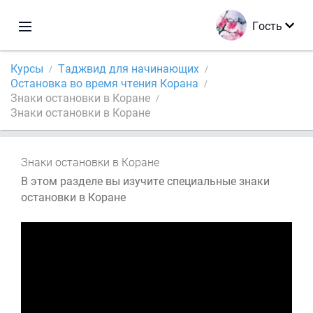
Гость
Курсы
Таджвид для начинающих
Остановка во время чтения Корана
Знаки остановки в Коране
Знаки остановки в Коране
Знаки остановки в Коране
В этом разделе вы изучите специальные знаки
остановки в Коране