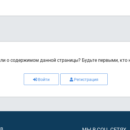
или о содержимом данной страницы? Будьте первыми, кто н
Войти
Регистрация
ОВ
МЫ В СОЦ. СЕТЯХ