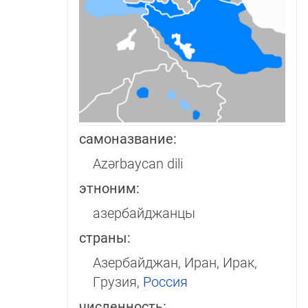
самоназвание:
Azərbaycan dili
этноним:
азербайджанцы
страны:
Азербайджан, Иран, Ирак,
Грузия,
Россия
численность: