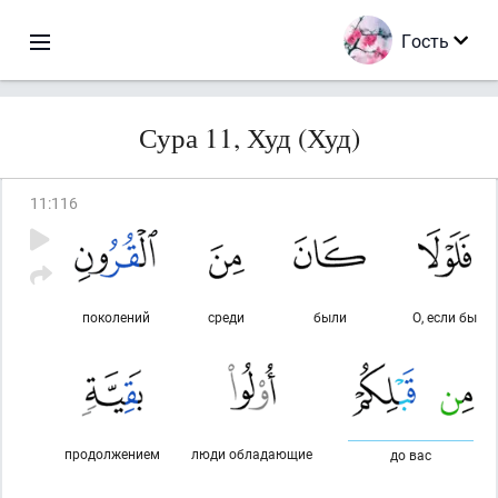
Гость
Сура 11, Худ (Худ)
11
:
116
поколений
среди
были
О, если бы
продолжением
люди обладающие
до вас