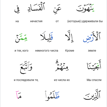
на
нечестия
от
(которые) удерживали бы
и тех, кого
немногого числа
Кроме
земле
и последовали те,
из числа их
Мы спасли