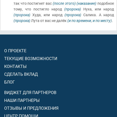
так что постигнет вас
(после этого)
(наказание)
подобное
тому, что постигло народ
(пророка)
Нуха, или народ
(пророка)
Худа, или народ
(пророка)
Салиха. А народ
(пророка)
Лута от вас не далёк
(и по времени, и по месту)
.
О ПРОЕКТЕ
ТЕКУЩИЕ ВОЗМОЖНОСТИ
КОНТАКТЫ
СДЕЛАТЬ ВКЛАД
БЛОГ
ВИДЖЕТ ДЛЯ ПАРТНЕРОВ
НАШИ ПАРТНЕРЫ
ОТЗЫВЫ И ПРЕДЛОЖЕНИЯ
ЦЕНТР ПОМОЩИ