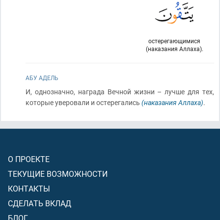
остерегающимися
(наказания Аллаха).
АБУ АДЕЛЬ
И, однозначно, награда Вечной жизни – лучше для тех,
которые уверовали и остерегались
(наказания Аллаха)
.
О ПРОЕКТЕ
ТЕКУЩИЕ ВОЗМОЖНОСТИ
КОНТАКТЫ
СДЕЛАТЬ ВКЛАД
БЛОГ