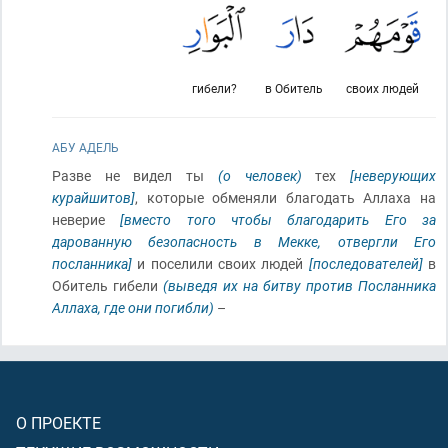
гибели?
в Обитель
своих людей
АБУ АДЕЛЬ
Разве не видел ты
(о человек)
тех
[неверующих
курайшитов]
, которые обменяли благодать Аллаха на
неверие
[вместо того чтобы благодарить Его за
дарованную безопасность в Мекке, отвергли Его
посланника]
и поселили своих людей
[последователей]
в
Обитель гибели
(выведя их на битву против Посланника
Аллаха, где они погибли)
–
О ПРОЕКТЕ