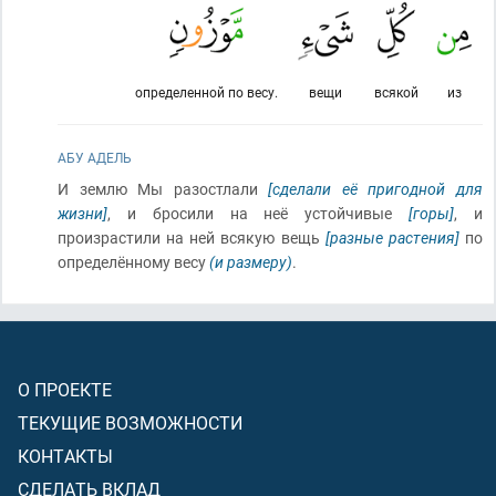
определенной по весу.
вещи
всякой
из
АБУ АДЕЛЬ
И землю Мы разостлали
[сделали её пригодной для
жизни]
, и бросили на неё устойчивые
[горы]
, и
произрастили на ней всякую вещь
[разные растения]
по
определённому весу
(и размеру)
.
О ПРОЕКТЕ
ТЕКУЩИЕ ВОЗМОЖНОСТИ
КОНТАКТЫ
СДЕЛАТЬ ВКЛАД