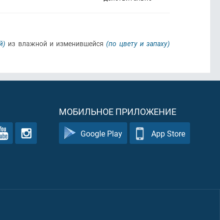
й)
из влажной и изменившейся
(по цвету и запаху)
МОБИЛЬНОЕ ПРИЛОЖЕНИЕ
Google Play
App Store