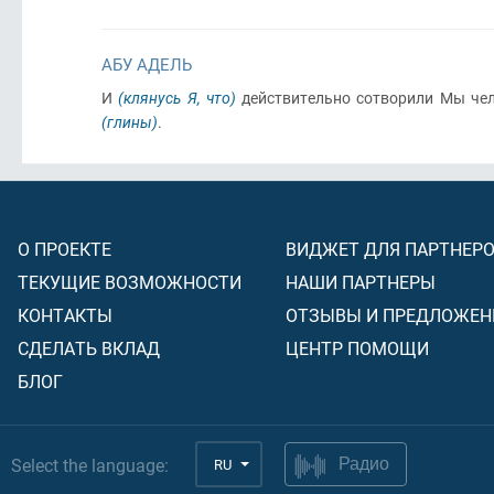
АБУ АДЕЛЬ
И
(клянусь Я, что)
действительно сотворили Мы че
(глины)
.
О ПРОЕКТЕ
ВИДЖЕТ ДЛЯ ПАРТНЕР
ТЕКУЩИЕ ВОЗМОЖНОСТИ
НАШИ ПАРТНЕРЫ
КОНТАКТЫ
ОТЗЫВЫ И ПРЕДЛОЖЕН
СДЕЛАТЬ ВКЛАД
ЦЕНТР ПОМОЩИ
БЛОГ
Select the language:
RU
Радио