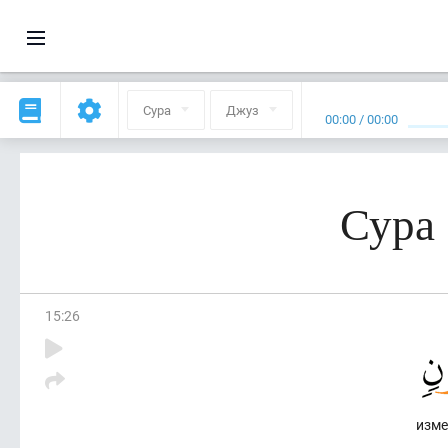
Сура
Джуз
00:00
/
00:00
Сура
15
:
26
изме