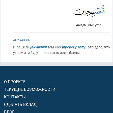
увидевшими утро.
АБУ АДЕЛЬ
И решили
[внушили]
Мы ему
[пророку Луту]
это дело, что
утром эти будут полностью истреблены.
О ПРОЕКТЕ
ТЕКУЩИЕ ВОЗМОЖНОСТИ
КОНТАКТЫ
СДЕЛАТЬ ВКЛАД
БЛОГ