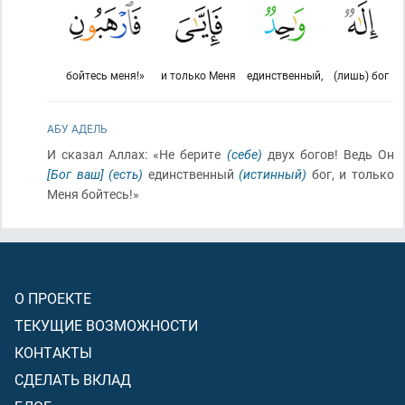
бойтесь меня!»
и только Меня
единственный,
(лишь) бог
АБУ АДЕЛЬ
И сказал Аллах: «Не берите
(себе)
двух богов! Ведь Он
[Бог ваш]
(есть)
единственный
(истинный)
бог, и только
Меня бойтесь!»
О ПРОЕКТЕ
ТЕКУЩИЕ ВОЗМОЖНОСТИ
КОНТАКТЫ
СДЕЛАТЬ ВКЛАД