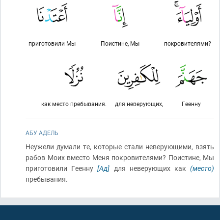
приготовили Мы
Поистине, Мы
покровителями?
как место пребывания.
для неверующих,
Геенну
АБУ АДЕЛЬ
Неужели думали те, которые стали неверующими, взять
рабов Моих вместо Меня покровителями? Поистине, Мы
приготовили Геенну
[Ад]
для неверующих как
(место)
пребывания.