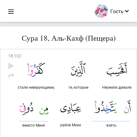
Гость
Сура 18, Аль-Кахф (Пещера)
18
:
102
стали неверующими,
те, которые
Неужели думали
рабов Моих
вместо Меня
взять