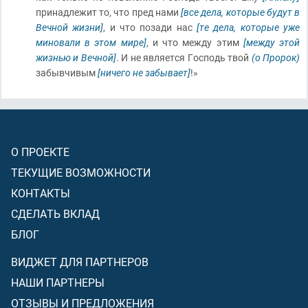
принадлежит то, что пред нами
[все дела, которые будут в
Вечной жизни]
, и что позади нас
[те дела, которые уже
миновали в этом мире]
, и что между этим
[между этой
жизнью и Вечной]
. И не является Господь твой
(о Пророк)
забывчивым
[ничего не забывает]
!»
О ПРОЕКТЕ
ТЕКУЩИЕ ВОЗМОЖНОСТИ
КОНТАКТЫ
СДЕЛАТЬ ВКЛАД
БЛОГ
ВИДЖЕТ ДЛЯ ПАРТНЕРОВ
НАШИ ПАРТНЕРЫ
ОТЗЫВЫ И ПРЕДЛОЖЕНИЯ