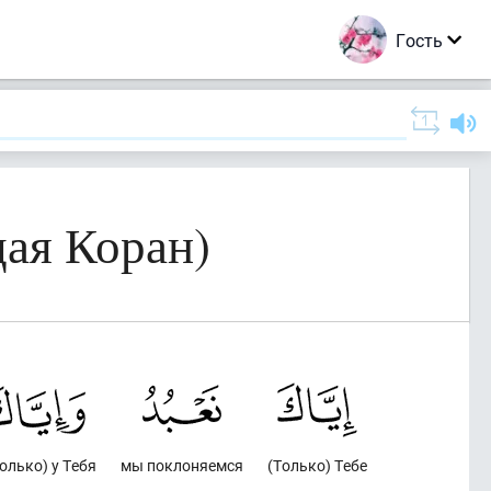
Гость
ая Коран)
только) у Тебя
мы поклоняемся
(Только) Тебе