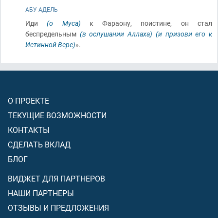
АБУ АДЕЛЬ
Иди
(о Муса)
к Фараону, поистине, он стал
беспредельным
(в ослушании Аллаха)
(и призови его к
Истинной Вере)
».
О ПРОЕКТЕ
ТЕКУЩИЕ ВОЗМОЖНОСТИ
КОНТАКТЫ
СДЕЛАТЬ ВКЛАД
БЛОГ
ВИДЖЕТ ДЛЯ ПАРТНЕРОВ
НАШИ ПАРТНЕРЫ
ОТЗЫВЫ И ПРЕДЛОЖЕНИЯ