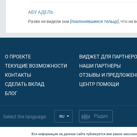
АБУ АДЕЛЬ
Разве не видели они
[поклонявшиеся тельцу]
, что не
О ПРОЕКТЕ
ВИДЖЕТ ДЛЯ ПАРТНЕР
ТЕКУЩИЕ ВОЗМОЖНОСТИ
НАШИ ПАРТНЕРЫ
КОНТАКТЫ
ОТЗЫВЫ И ПРЕДЛОЖЕН
СДЕЛАТЬ ВКЛАД
ЦЕНТР ПОМОЩИ
БЛОГ
Select the language:
RU
Радио
Вся информация на данном сайте публикуется вне рамок миссион