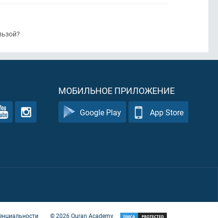
льзой?
МОБИЛЬНОЕ ПРИЛОЖЕНИЕ
Google Play
App Store
енциальности
©
2026
Quran Academy