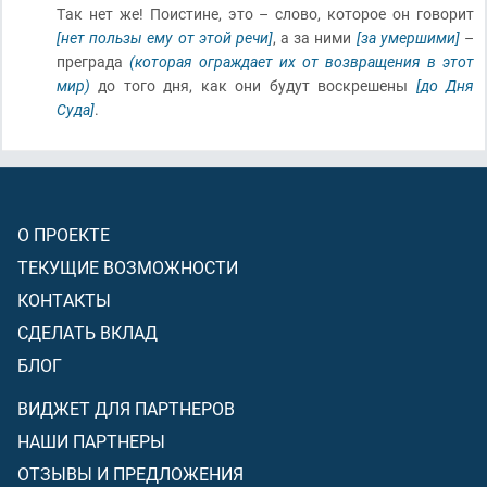
Так нет же! Поистине, это – слово, которое он говорит
[нет пользы ему от этой речи]
, а за ними
[за умершими]
–
преграда
(которая ограждает их от возвращения в этот
мир)
до того дня, как они будут воскрешены
[до Дня
Суда]
.
О ПРОЕКТЕ
ТЕКУЩИЕ ВОЗМОЖНОСТИ
КОНТАКТЫ
СДЕЛАТЬ ВКЛАД
БЛОГ
ВИДЖЕТ ДЛЯ ПАРТНЕРОВ
НАШИ ПАРТНЕРЫ
ОТЗЫВЫ И ПРЕДЛОЖЕНИЯ