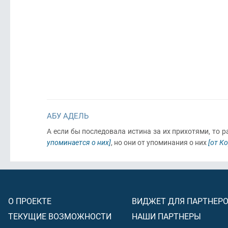
АБУ АДЕЛЬ
А если бы последовала истина за их прихотями, то р
упоминается о них]
, но они от упоминания о них
[от К
О ПРОЕКТЕ
ВИДЖЕТ ДЛЯ ПАРТНЕР
ТЕКУЩИЕ ВОЗМОЖНОСТИ
НАШИ ПАРТНЕРЫ