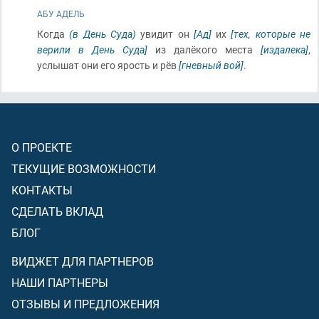
АБУ АДЕЛЬ
Когда
(в День Суда)
увидит он
[Ад]
их
[тех, которые не
верили в День Суда]
из далёкого места
[издалека]
,
услышат они его ярость и рёв
[гневный вой]
.
О ПРОЕКТЕ
ТЕКУЩИЕ ВОЗМОЖНОСТИ
КОНТАКТЫ
СДЕЛАТЬ ВКЛАД
БЛОГ
ВИДЖЕТ ДЛЯ ПАРТНЕРОВ
НАШИ ПАРТНЕРЫ
ОТЗЫВЫ И ПРЕДЛОЖЕНИЯ