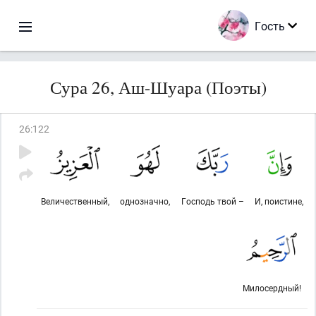
Гость
Сура 26, Аш-Шуара (Поэты)
26
:
122
Величественный,
однозначно,
Господь твой –
И, поистине,
Милосердный!