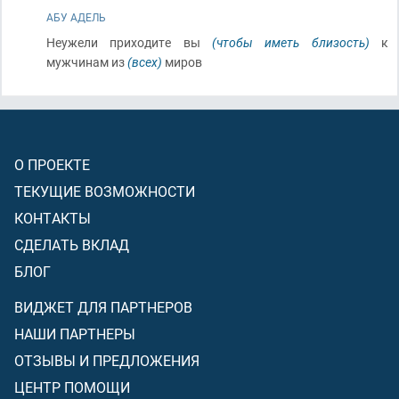
АБУ АДЕЛЬ
Неужели приходите вы
(чтобы иметь близость)
к
мужчинам из
(всех)
миров
О ПРОЕКТЕ
ТЕКУЩИЕ ВОЗМОЖНОСТИ
КОНТАКТЫ
СДЕЛАТЬ ВКЛАД
БЛОГ
ВИДЖЕТ ДЛЯ ПАРТНЕРОВ
НАШИ ПАРТНЕРЫ
ОТЗЫВЫ И ПРЕДЛОЖЕНИЯ
ЦЕНТР ПОМОЩИ