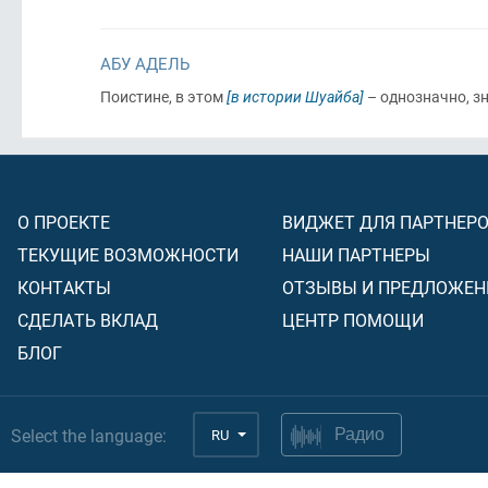
АБУ АДЕЛЬ
Поистине, в этом
[в истории Шуайба]
– однозначно, зн
О ПРОЕКТЕ
ВИДЖЕТ ДЛЯ ПАРТНЕР
ТЕКУЩИЕ ВОЗМОЖНОСТИ
НАШИ ПАРТНЕРЫ
КОНТАКТЫ
ОТЗЫВЫ И ПРЕДЛОЖЕН
СДЕЛАТЬ ВКЛАД
ЦЕНТР ПОМОЩИ
БЛОГ
Select the language:
RU
Радио