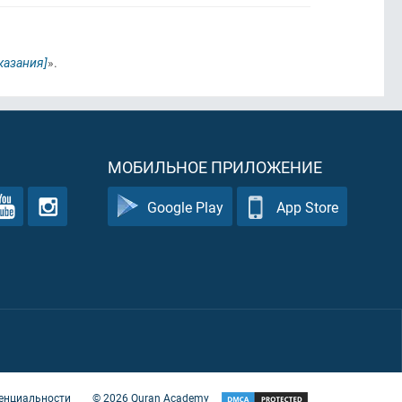
казания]
».
МОБИЛЬНОЕ ПРИЛОЖЕНИЕ
Google Play
App Store
енциальности
©
2026
Quran Academy