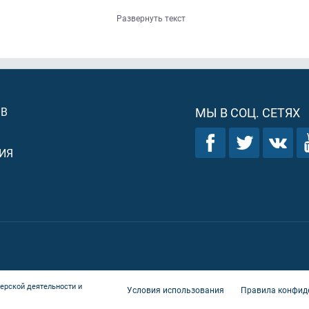
Развернуть текст
ОВ
МЫ В СОЦ. СЕТЯХ
ИЯ
ерской деятельности и
Условия использования
Правила конфид