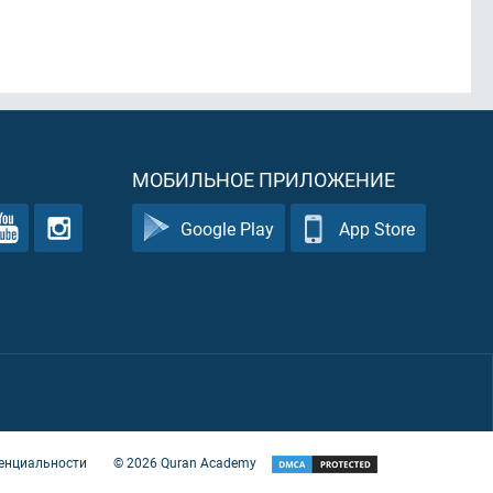
МОБИЛЬНОЕ ПРИЛОЖЕНИЕ
Google Play
App Store
енциальности
©
2026
Quran Academy