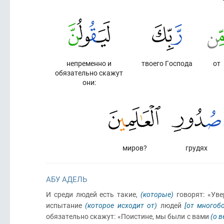
непременно и
твоего Господа
от
обязательно скажут
они:
миров?
грудях
АБУ АДЕЛЬ
И среди людей есть такие,
(которые)
говорят: «Уве
испытание
(которое исходит от)
людей
[от многоб
обязательно скажут: «Поистине, мы были с вами
(о 