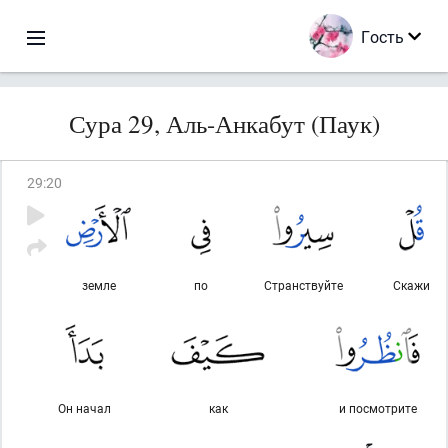
Гость
Сура 29, Аль-Анкабут (Паук)
29
:
20
земле
по
Странствуйте
Скажи
Он начал
как
и посмотрите