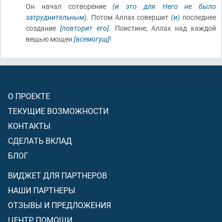
Он начал сотворение
(и это для Него не было
затруднительным)
. Потом Аллах совершит
(и)
последнее
создание
[повторит его]
. Поистине, Аллах над каждой
вещью мощен
[всемогущ]
!
О ПРОЕКТЕ
ТЕКУЩИЕ ВОЗМОЖНОСТИ
КОНТАКТЫ
СДЕЛАТЬ ВКЛАД
БЛОГ
ВИДЖЕТ ДЛЯ ПАРТНЕРОВ
НАШИ ПАРТНЕРЫ
ОТЗЫВЫ И ПРЕДЛОЖЕНИЯ
ЦЕНТР ПОМОЩИ