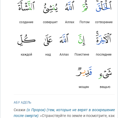
создание
совершит
Аллах
Потом
сотворение
каждой
над
Аллах
Поистине
последнее
мощен
вещью
АБУ АДЕЛЬ
Скажи
(о Пророк)
(тем, которые не верят в воскрешение
после смерти)
: «Странствуйте по земле и посмотрите, как