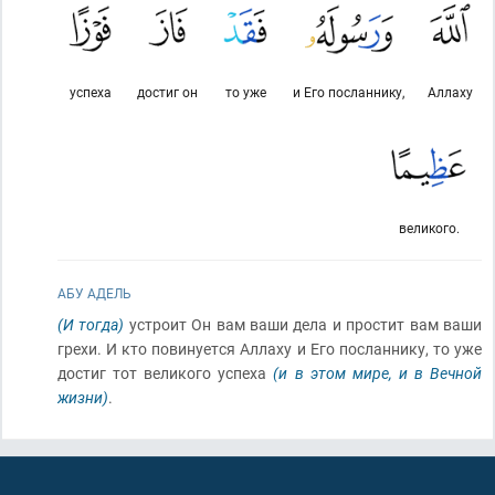
успеха
достиг он
то уже
и Его посланнику,
Аллаху
великого.
АБУ АДЕЛЬ
(И тогда)
устроит Он вам ваши дела и простит вам ваши
грехи. И кто повинуется Аллаху и Его посланнику, то уже
достиг тот великого успеха
(и в этом мире, и в Вечной
жизни)
.