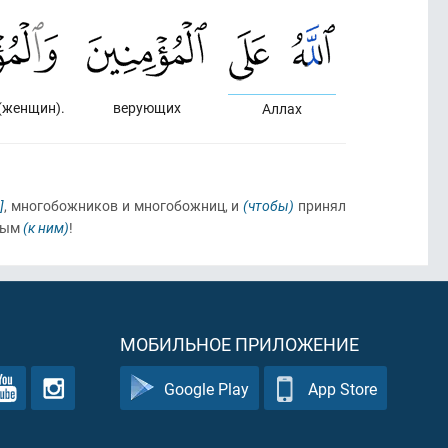
(женщин).
верующих
Аллах
]
, многобожников и многобожниц, и
(чтобы)
принял
ным
(к ним)
!
МОБИЛЬНОЕ ПРИЛОЖЕНИЕ
Google Play
App Store