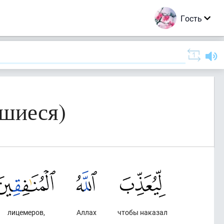
Гость
вшиеся)
лицемеров,
Аллах
чтобы наказал