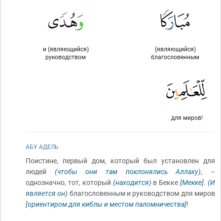
и (являющийся)
(являющийся)
руководством
благословенным
для миров!
АБУ АДЕЛЬ
Поистине, первый дом, который был установлен для
людей
(чтобы они там поклонялись Аллаху)
, –
однозначно, тот, который
(находится)
в Бекке
[Мекке]
.
(И
является он)
благословенным и руководством для миров
[ориентиром для киблы и местом паломничества]
!