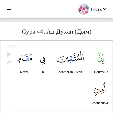
Гость
Сура 44, Ад-Духан (Дым)
44
:
51
месте
в
остерегавшиеся
Поистине,
безопасном,