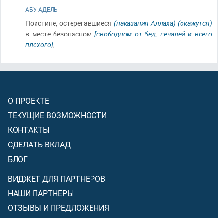
АБУ АДЕЛЬ
Поистине, остерегавшиеся
(наказания Аллаха)
(окажутся)
в месте безопасном
[свободном от бед, печалей и всего
плохого]
,
О ПРОЕКТЕ
ТЕКУЩИЕ ВОЗМОЖНОСТИ
КОНТАКТЫ
СДЕЛАТЬ ВКЛАД
БЛОГ
ВИДЖЕТ ДЛЯ ПАРТНЕРОВ
НАШИ ПАРТНЕРЫ
ОТЗЫВЫ И ПРЕДЛОЖЕНИЯ