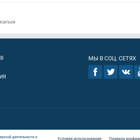
ясаться
ОВ
МЫ В СОЦ. СЕТЯХ
ИЯ
ерской деятельности и
Условия использования
Правила конфид