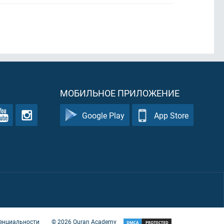
МОБИЛЬНОЕ ПРИЛОЖЕНИЕ
Google Play
App Store
енциальности
©
2026
Quran Academy