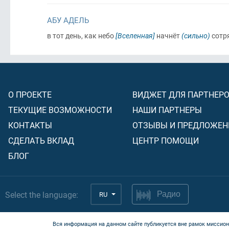
АБУ АДЕЛЬ
в тот день, как небо
[Вселенная]
начнёт
(сильно)
сотр
О ПРОЕКТЕ
ВИДЖЕТ ДЛЯ ПАРТНЕР
ТЕКУЩИЕ ВОЗМОЖНОСТИ
НАШИ ПАРТНЕРЫ
КОНТАКТЫ
ОТЗЫВЫ И ПРЕДЛОЖЕН
СДЕЛАТЬ ВКЛАД
ЦЕНТР ПОМОЩИ
БЛОГ
Select the language:
RU
Радио
Вся информация на данном сайте публикуется вне рамок миссион